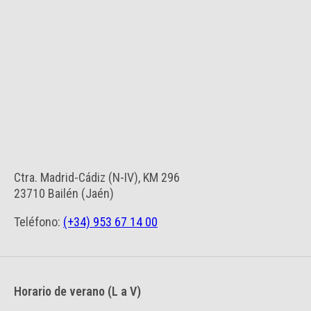
Ctra. Madrid-Cádiz (N-IV), KM 296
23710 Bailén (Jaén)
Teléfono:
(+34) 953 67 14 00
Horario de verano (L a V)