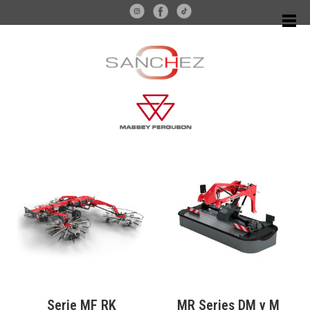
Serie MF RK
MR Series DM y M