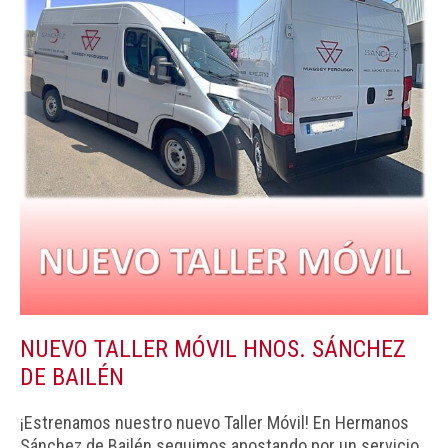
NUEVO TALLER MÓVIL HNOS. SÁNCHEZ
DE BAILÉN
¡Estrenamos nuestro nuevo Taller Móvil! En Hermanos
Sánchez de Bailén seguimos apostando por un servicio